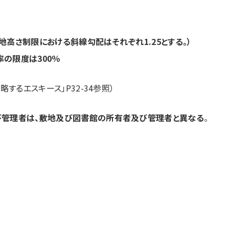
高さ制限における斜線勾配はそれぞれ1.25とする。）
率の限度は300％
略するエスキース」P32-34参照
）
管理者は、敷地及び図書館の所有者及び管理者と異なる
。