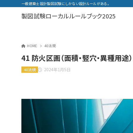
一級建築士設計製図試験にしかない設計ルールがある。
製図試験ローカルルールブック2025
HOME
40法規
41 防火区画（面積・竪穴・異種用途
2024年1月5日
40法規