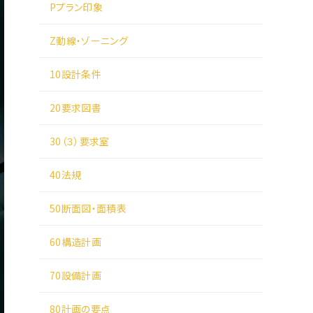
Pプラン印象
Z動線・ゾーニング
10設計条件
20要求図書
30（３）要求室
40法規
50断面図・面積表
60構造計画
70設備計画
80計画の要点