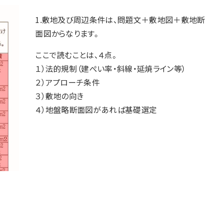
1.敷地及び周辺条件は、問題文＋敷地図＋敷地断
面図からなります。
ここで読むことは、４点。
１）法的規制（建ぺい率・斜線・延焼ライン等）
２）アプローチ条件
３）敷地の向き
４）地盤略断面図があれば基礎選定