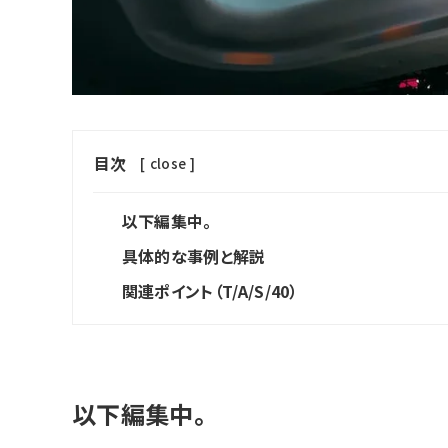
目次
[
close
]
以下編集中。
具体的な事例と解説
関連ポイント（T/A/S/40）
以下編集中。