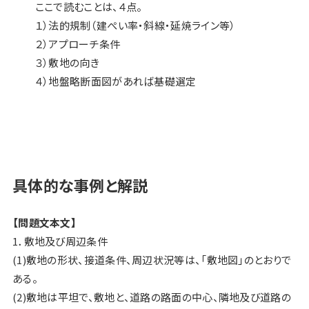
ここで読むことは、４点。
１）法的規制（建ぺい率・斜線・延焼ライン等）
２）アプローチ条件
３）敷地の向き
４）地盤略断面図があれば基礎選定
具体的な事例と解説
【問題文本文】
1．敷地及び周辺条件
(1)敷地の形状、接道条件、周辺状況等は、「敷地図」のとおりで
ある。
(2)敷地は平坦で、敷地と、道路の路面の中心、隣地及び道路の