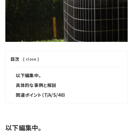
目次
[
close
]
以下編集中。
具体的な事例と解説
関連ポイント（T/A/S/40）
以下編集中。