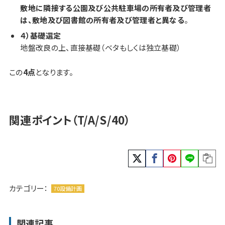
敷地に隣接する公園及び公共駐車場の所有者及び管理者
は、敷地及び図書館の所有者及び管理者と異なる
。
４）基礎選定
地盤改良の上、直接基礎（ベタもしくは独立基礎）
この
4点
となります。
関連ポイント（T/A/S/40）
カテゴリー：
70設備計画
関連記事