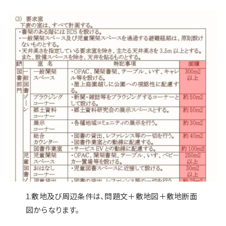
1.敷地及び周辺条件は、問題文＋敷地図＋敷地断面
図からなります。