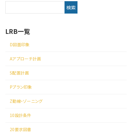
検索
LRB一覧
D図面印象
Aアプローチ計画
S配置計画
Pプラン印象
Z動線・ゾーニング
10設計条件
20要求図書