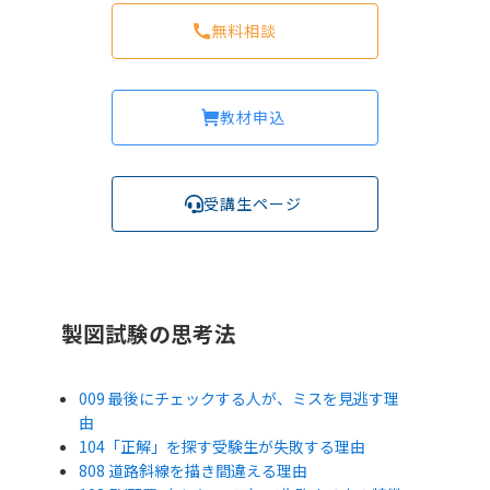
無料相談
教材申込
受講生ページ
製図試験の思考法
009 最後にチェックする人が、ミスを見逃す理
由
104「正解」を探す受験生が失敗する理由
808 道路斜線を描き間違える理由