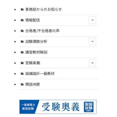
事務局からのお知らせ
情報配信
合格者/不合格者の声
試験課題分析
講習教材解説
受験奥義
設備設計一級教材
閑話休題