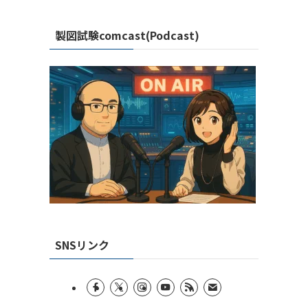
製図試験comcast(Podcast)
SNSリンク