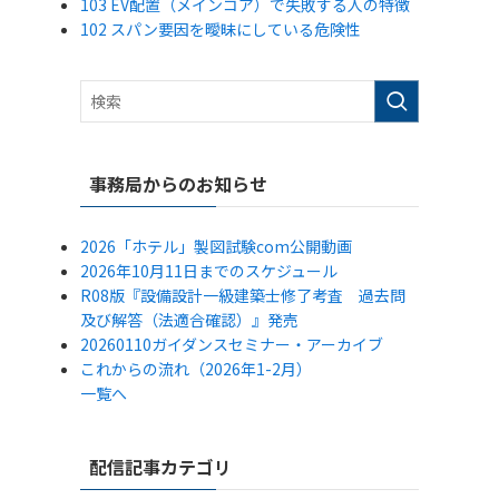
103 EV配置（メインコア）で失敗する人の特徴
102 スパン要因を曖昧にしている危険性
事務局からのお知らせ
2026「ホテル」製図試験com公開動画
2026年10月11日までのスケジュール
R08版『設備設計一級建築士修了考査 過去問
及び解答（法適合確認）』発売
20260110ガイダンスセミナー・アーカイブ
これからの流れ（2026年1-2月）
一覧へ
配信記事カテゴリ