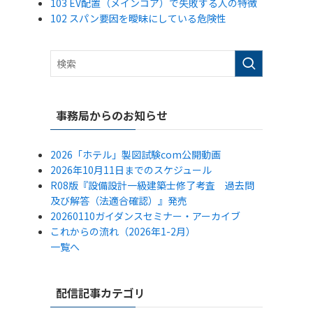
103 EV配置（メインコア）で失敗する人の特徴
102 スパン要因を曖昧にしている危険性
事務局からのお知らせ
2026「ホテル」製図試験com公開動画
2026年10月11日までのスケジュール
R08版『設備設計一級建築士修了考査 過去問
及び解答（法適合確認）』発売
20260110ガイダンスセミナー・アーカイブ
これからの流れ（2026年1-2月）
一覧へ
配信記事カテゴリ