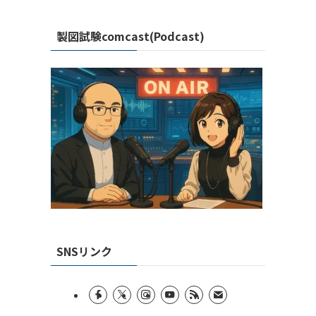
製図試験comcast(Podcast)
SNSリンク