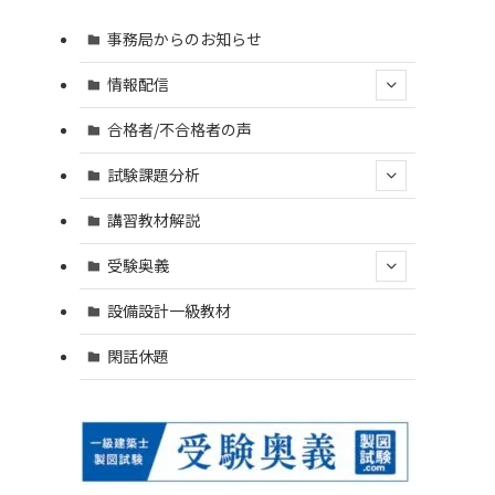
事務局からのお知らせ
情報配信
合格者/不合格者の声
試験課題分析
講習教材解説
受験奥義
設備設計一級教材
閑話休題