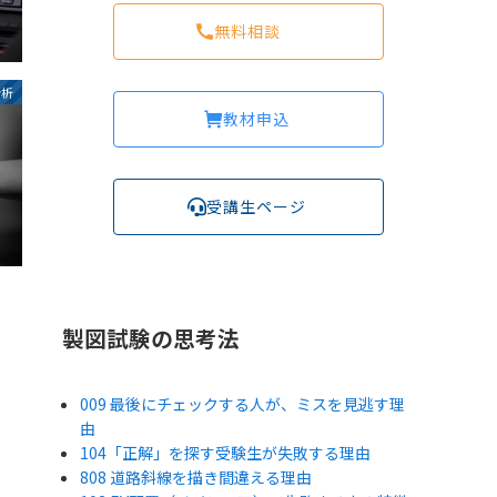
無料相談
分析
教材申込
受講生ページ
製図試験の思考法
009 最後にチェックする人が、ミスを見逃す理
由
104「正解」を探す受験生が失敗する理由
808 道路斜線を描き間違える理由