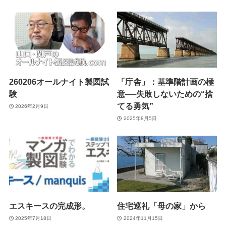
260206オールナイト製図試
「庁舎」：基準階計画の極
験
意──失敗しないための“捨
てる勇気”
2026年2月9日
2025年8月5日
エスキースの完成形。
住宅巡礼「母の家」から
2025年7月18日
2024年11月15日