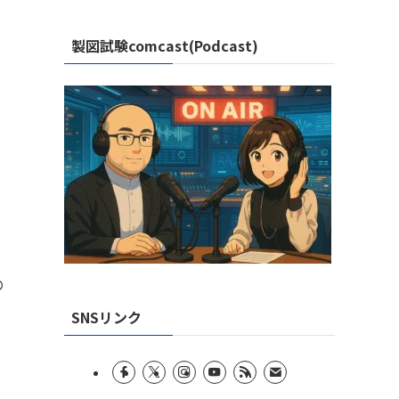
製図試験comcast(Podcast)
の
SNSリンク