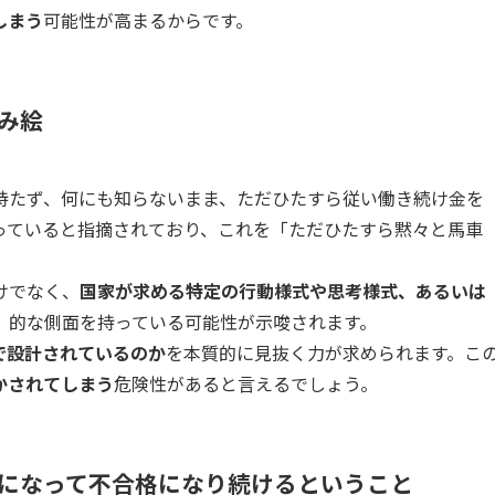
しまう
可能性が高まるからです。
み絵
持たず、何にも知らないまま、ただひたすら従い働き続け金を
っていると指摘されており、これを「ただひたすら黙々と馬車
けでなく、
国家が求める特定の行動様式や思考様式、あるいは
」的な側面を持っている可能性が示唆されます。
で設計されているのか
を本質的に見抜く力が求められます。こ
かされてしまう
危険性があると言えるでしょう。
になって不合格になり続けるということ