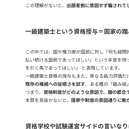
この理解がないと、
出題者側に意図せず騙されて
一級建築士という資格授与＝国家の踏
この中では、国や権力者が国民に対し「何も疑問
払い続ける国民であってほしい」という本音を持
を引く馬であってほしい」 と表現しています。
一級建築士資格の授与もまた、単なる能力評価だ
既存の権威への従順さを試す
、ある種の「踏み絵
つまり、
資格制度がどのような意図で、誰の都合
本質を見抜かないと、
国家や制度の意図通りに動
資格学校や試験運営サイドの言いなり