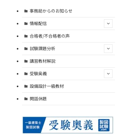
事務局からのお知らせ
情報配信
合格者/不合格者の声
試験課題分析
講習教材解説
受験奥義
設備設計一級教材
閑話休題