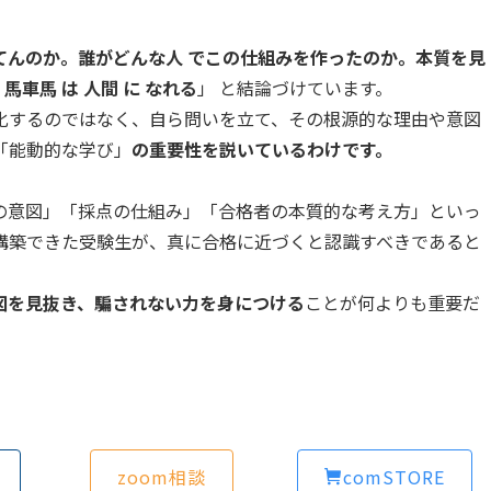
てんのか。誰がどんな人 でこの仕組みを作ったのか。本質を見
馬車馬 は 人間 に なれる
」 と結論づけています。
化するのではなく、自ら問いを立て、その根源的な理由や意図
「能動的な学び」
の重要性を説いているわけです。
の意図」「採点の仕組み」「合格者の本質的な考え方」といっ
構築できた受験生が、真に合格に近づくと認識すべきであると
図を見抜き、騙されない力を身につける
ことが何よりも重要だ
zoom相談
comSTORE