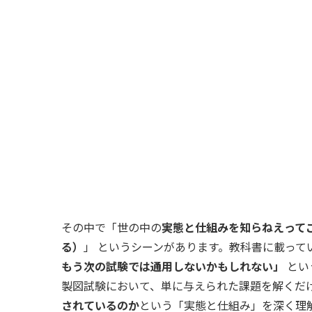
その中で「世の中の
実態と仕組みを知らねえって
る）
」 というシーンがあります。教科書に載って
もう次の試験では通用しないかもしれない」
とい
製図試験において、単に与えられた課題を解くだ
されているのか
という「実態と仕組み」を深く理