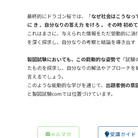
最終的にドラゴン桜では、「
なぜ社会はこうなっ
に き 、自分なりの答え力 をけろ 。 その時 初めて 
これはまさに、与えられた情報をただ受動的に消
を深く探求し、自分なりの考察と結論を導き出す
製図試験においても、この能動的な姿勢で
「試験
たものを探求し、自分なりの解法やアプローチを
言えるでしょう。
このような能動的な学びを通じて、
出題者側の意
と製図試験comでは位置づけています。
メルマガ
受講ガイド