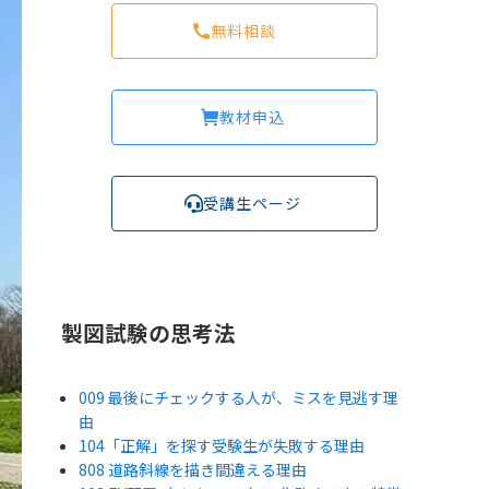
無料相談
教材申込
受講生ページ
製図試験の思考法
009 最後にチェックする人が、ミスを見逃す理
由
104「正解」を探す受験生が失敗する理由
808 道路斜線を描き間違える理由