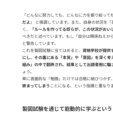
「どんなに努力しても、どんなに力を振り絞って
だよ
」 と強調しています。また、自身の状況を
く、
「ルールを作ってる奴らが、この状況がおい
べきだと述べています。もし「自分は関係ねえか
と警告しています。
これを製図試験に当てはめると、
資格学校が提供
にし、その裏にある「本質」や「意図」を深く考
組み」の中で翻弄され、結果として出題者側に騙
ょう。
単に表面的な「勉強」だけでは合格に結びつかず
嵌まってしまう
ことになる、という指摘と重なり
製図試験を通じて能動的に学ぶという