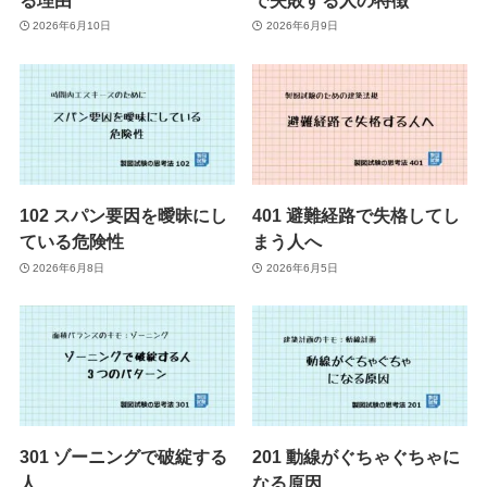
2026年6月10日
2026年6月9日
102 スパン要因を曖昧にし
401 避難経路で失格してし
ている危険性
まう人へ
2026年6月8日
2026年6月5日
301 ゾーニングで破綻する
201 動線がぐちゃぐちゃに
人
なる原因