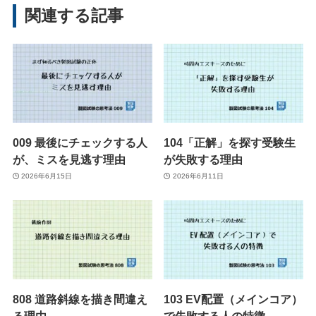
関連する記事
009 最後にチェックする人
104「正解」を探す受験生
が、ミスを見逃す理由
が失敗する理由
2026年6月15日
2026年6月11日
808 道路斜線を描き間違え
103 EV配置（メインコア）
る理由
で失敗する人の特徴