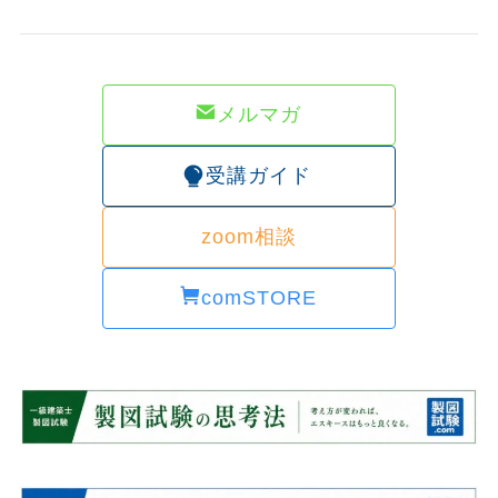
メルマガ
受講ガイド
zoom相談
comSTORE