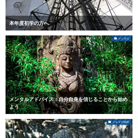
本年度初学の方へ
メンタル
メンタルアドバイス：自分自身を信じることから始め
よう
メルマガ抜粋