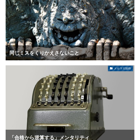
同じミスをくりかえさないこと
メルマガ抜粋
「合格から逆算する」メンタリティ