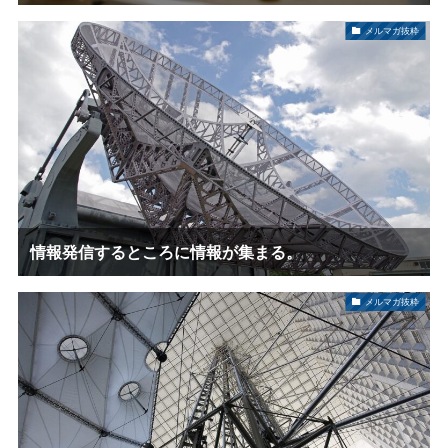
メルマガ抜粋
情報発信するところに情報が集まる。
メルマガ抜粋