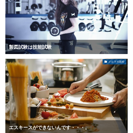
製図試験は技能試験
メルマガ抜粋
エスキースができないんです・・・。